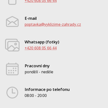
+420 608 05 66 44
E-mail
poptavka@vyklizime-zahrady.cz
Whatsapp (fotky)
+420 608 05 66 44
Pracovní dny
pondělí - neděle
Informace po telefonu
08:00 - 20:00