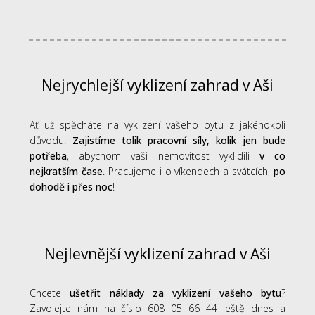
Nejrychlejší vyklizení zahrad v Aši
Ať už spěcháte na vyklizení vašeho bytu z jakéhokoli
důvodu.
Zajistíme tolik pracovní síly, kolik jen bude
potřeba
, abychom vaši nemovitost vyklidili
v co
nejkratším čase
. Pracujeme i o víkendech a svátcích,
po
dohodě i přes noc
!
Nejlevnější vyklizení zahrad v Aši
Chcete
ušetřit náklady za vyklizení vašeho bytu
?
Zavolejte nám na číslo 608 05 66 44 ještě dnes a