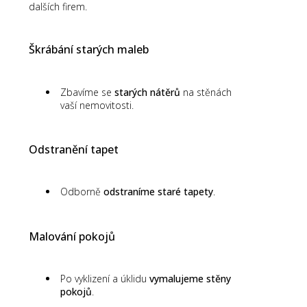
dalších firem.
Škrábání starých maleb
Zbavíme se
starých nátěrů
na stěnách
vaší nemovitosti.
Odstranění tapet
Odborně
odstraníme staré tapety
.
Malování pokojů
Po vyklizení a úklidu
vymalujeme stěny
pokojů
.