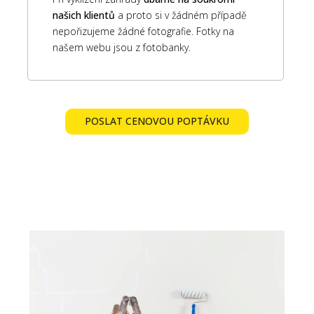
našich klientů
a proto si v žádném případě
nepořizujeme žádné fotografie. Fotky na
našem webu jsou z fotobanky.
POSLAT CENOVOU POPTÁVKU