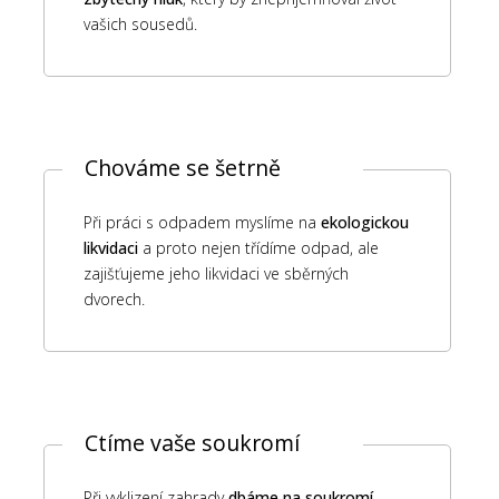
vašich sousedů.
Chováme se šetrně
Při práci s odpadem myslíme na
ekologickou
likvidaci
a proto nejen třídíme odpad, ale
zajišťujeme jeho likvidaci ve sběrných
dvorech.
Ctíme vaše soukromí
Při vyklizení zahrady
dbáme na soukromí