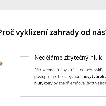
Proč vyklizení zahrady od nás
Neděláme zbytečný hluk
Při rozebírání nábytku i samotném vyklíze
postupujeme tak, abychom
nevytvářeli
hluk
, který by znepříjemňoval život vašic