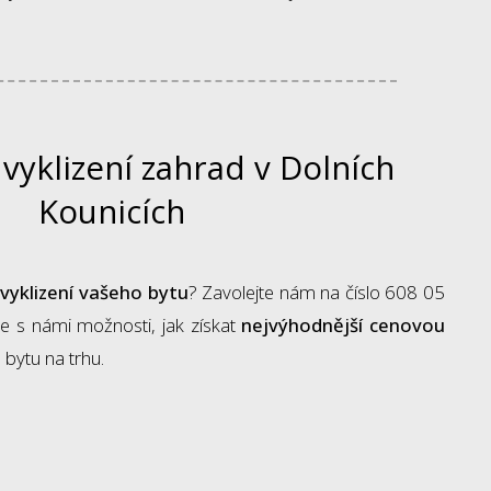
 vyklizení zahrad v Dolních
Kounicích
 vyklizení vašeho bytu
? Zavolejte nám na číslo 608 05
e s námi možnosti, jak získat
nejvýhodnější cenovou
 bytu na trhu.