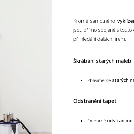
Kromě samotného
vyklíze
jsou přímo spojené s touto 
při hledání dalších firem.
Škrábání starých maleb
Zbavíme se
starých n
Odstranění tapet
Odborně
odstraníme 