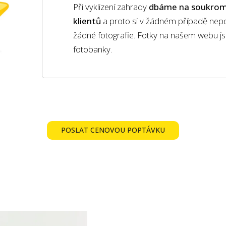
Při vyklizení zahrady
dbáme na soukromí
klientů
a proto si v žádném případě nep
žádné fotografie. Fotky na našem webu js
fotobanky.
POSLAT CENOVOU POPTÁVKU