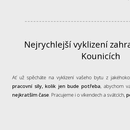
Nejrychlejší vyklizení zahr
Kounicích
Ať už spěcháte na vyklizení vašeho bytu z jakéhok
pracovní síly, kolik jen bude potřeba
, abychom vaš
nejkratším čase
. Pracujeme i o víkendech a svátcích,
p