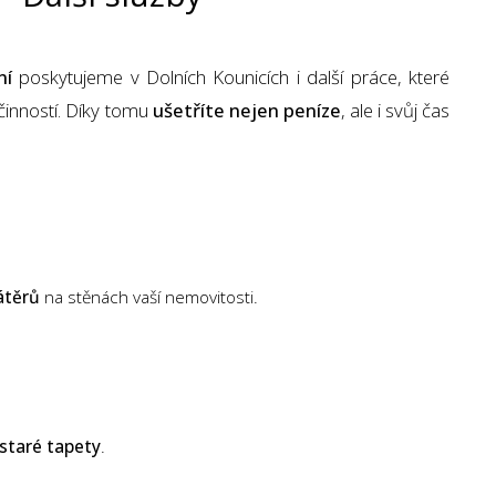
ní
poskytujeme v Dolních Kounicích i další práce, které
činností. Díky tomu
ušetříte nejen peníze
, ale i svůj čas
átěrů
na stěnách vaší nemovitosti.
staré tapety
.