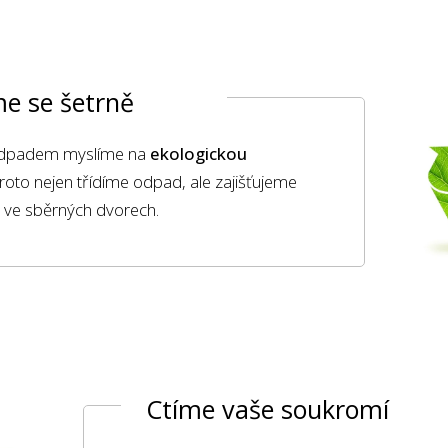
e se šetrně
 odpadem myslíme na
ekologickou
roto nejen třídíme odpad, ale zajišťujeme
ci ve sběrných dvorech.
Ctíme vaše soukromí