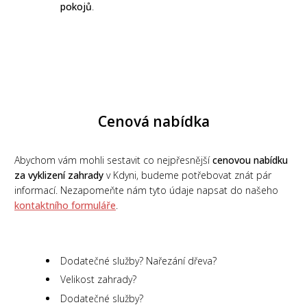
pokojů
.
Cenová nabídka
Abychom vám mohli sestavit co nejpřesnější
cenovou nabídku
za vyklizení zahrady
v Kdyni, budeme potřebovat znát pár
informací. Nezapomeňte nám tyto údaje napsat do našeho
kontaktního formuláře
.
Dodatečné služby? Nařezání dřeva?
Velikost zahrady?
Dodatečné služby?