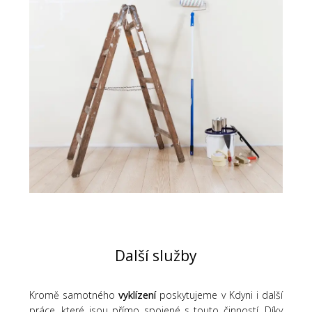
Další služby
Kromě samotného
vyklízení
poskytujeme v Kdyni i další
práce, které jsou přímo spojené s touto činností. Díky