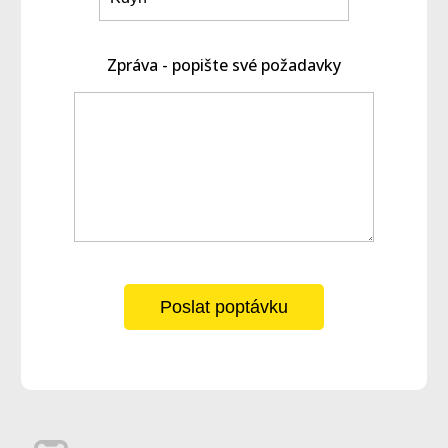
Zpráva - popište své požadavky
Poslat poptávku