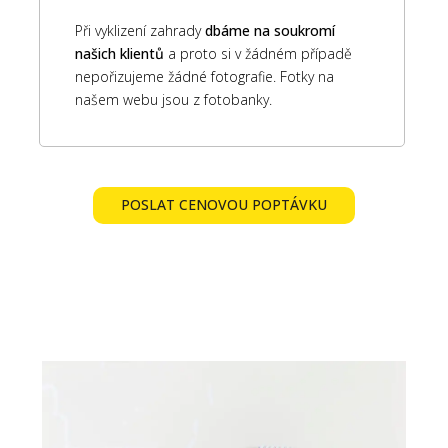
Při vyklizení zahrady
dbáme na soukromí
našich klientů
a proto si v žádném případě
nepořizujeme žádné fotografie. Fotky na
našem webu jsou z fotobanky.
POSLAT CENOVOU POPTÁVKU