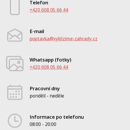
Telefon
+420 608 05 66 44
E-mail
poptavka@vyklizime-zahrady.cz
Whatsapp (fotky)
+420 608 05 66 44
Pracovní dny
pondělí - neděle
Informace po telefonu
08:00 - 20:00