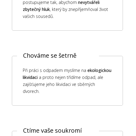
postupujeme tak, abychom
nevytvářeli
zbytečný hluk
, který by znepříjemňoval život
vašich sousedů.
Chováme se šetrně
Při práci s odpadem myslíme na
ekologickou
likvidaci
a proto nejen třídíme odpad, ale
zajišťujeme jeho likvidaci ve sběrných
dvorech.
Ctíme vaše soukromí