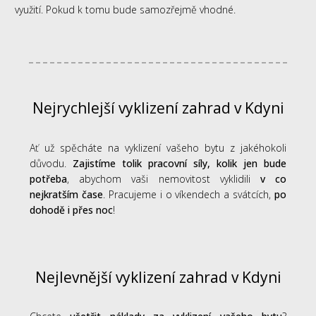
využití. Pokud k tomu bude samozřejmě vhodné.
Nejrychlejší vyklizení zahrad v Kdyni
Ať už spěcháte na vyklizení vašeho bytu z jakéhokoli
důvodu.
Zajistíme tolik pracovní síly, kolik jen bude
potřeba
, abychom vaši nemovitost vyklidili
v co
nejkratším čase
. Pracujeme i o víkendech a svátcích,
po
dohodě i přes noc
!
Nejlevnější vyklizení zahrad v Kdyni