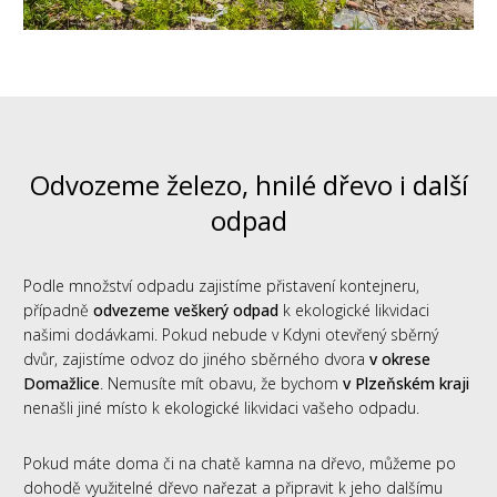
Odvozeme železo, hnilé dřevo i další
odpad
Podle množství odpadu zajistíme přistavení kontejneru,
případně
odvezeme veškerý odpad
k ekologické likvidaci
našimi dodávkami. Pokud nebude v Kdyni otevřený sběrný
dvůr, zajistíme odvoz do jiného sběrného dvora
v okrese
Domažlice
. Nemusíte mít obavu, že bychom
v Plzeňském kraji
nenašli jiné místo k ekologické likvidaci vašeho odpadu.
Pokud máte doma či na chatě kamna na dřevo, můžeme po
dohodě využitelné dřevo nařezat a připravit k jeho dalšímu