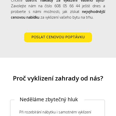
Chcete
ušetřit náklady za vyklizení vašeho bytu
?
Zavolejte nám na číslo 608 05 66 44 ještě dnes a
proberte s námi možnosti, jak získat
nejvýhodnější
cenovou nabídku
za vyklizení vašeho bytu na trhu.
POSLAT CENOVOU POPTÁVKU
Proč vyklizení zahrady od nás?
Neděláme zbytečný hluk
Při rozebírání nábytku i samotném vyklízení