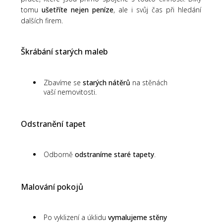
tomu
ušetříte nejen peníze
, ale i svůj čas při hledání
dalších firem.
Škrábání starých maleb
Zbavíme se
starých nátěrů
na stěnách
vaší nemovitosti.
Odstranění tapet
Odborně
odstraníme staré tapety
.
Malování pokojů
Po vyklizení a úklidu
vymalujeme stěny