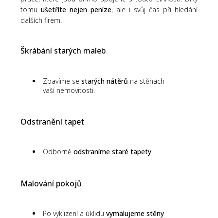
tomu
ušetříte nejen peníze
, ale i svůj čas při hledání
dalších firem.
Škrábání starých maleb
Zbavíme se
starých nátěrů
na stěnách
vaší nemovitosti.
Odstranění tapet
Odborně
odstraníme staré tapety
.
Malování pokojů
Po vyklizení a úklidu
vymalujeme stěny