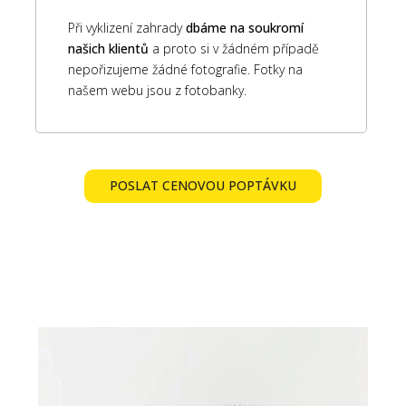
Při vyklizení zahrady
dbáme na soukromí
našich klientů
a proto si v žádném případě
nepořizujeme žádné fotografie. Fotky na
našem webu jsou z fotobanky.
POSLAT CENOVOU POPTÁVKU