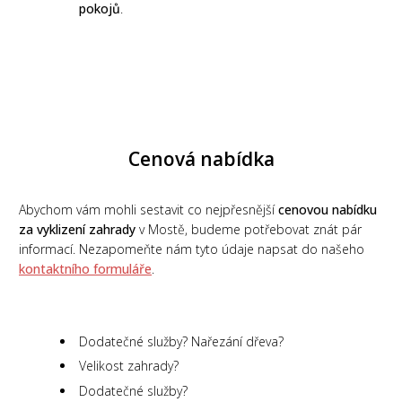
pokojů
.
Cenová nabídka
Abychom vám mohli sestavit co nejpřesnější
cenovou nabídku
za vyklizení zahrady
v Mostě, budeme potřebovat znát pár
informací. Nezapomeňte nám tyto údaje napsat do našeho
kontaktního formuláře
.
Dodatečné služby? Nařezání dřeva?
Velikost zahrady?
Dodatečné služby?