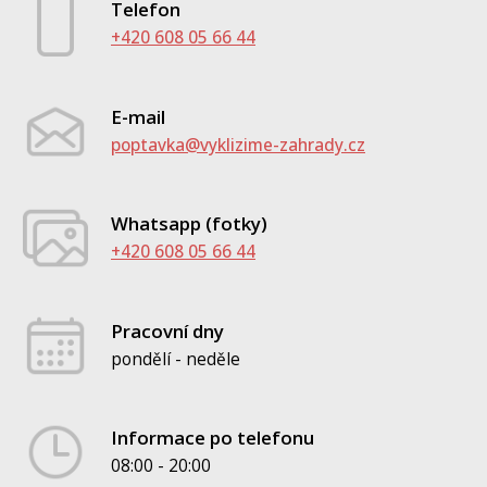
Telefon
+420 608 05 66 44
E-mail
poptavka@vyklizime-zahrady.cz
Whatsapp (fotky)
+420 608 05 66 44
Pracovní dny
pondělí - neděle
Informace po telefonu
08:00 - 20:00