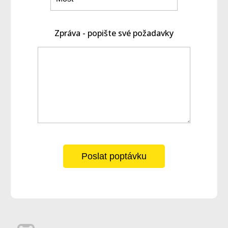
Zpráva - popište své požadavky
Poslat poptávku