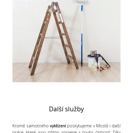
Další služby
Kromě samotného
vyklízení
poskytujeme v Mostě i další
práce, které jsou přímo spojené s touto činností. Díky