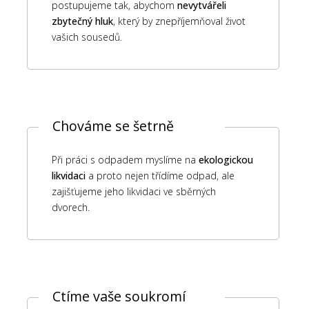
postupujeme tak, abychom
nevytvářeli
zbytečný hluk
, který by znepříjemňoval život
vašich sousedů.
Chováme se šetrně
Při práci s odpadem myslíme na
ekologickou
likvidaci
a proto nejen třídíme odpad, ale
zajišťujeme jeho likvidaci ve sběrných
dvorech.
Ctíme vaše soukromí