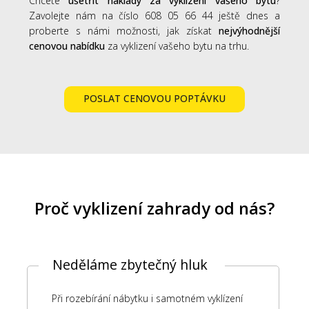
Chcete
ušetřit náklady za vyklizení vašeho bytu
?
Zavolejte nám na číslo 608 05 66 44 ještě dnes a
proberte s námi možnosti, jak získat
nejvýhodnější
cenovou nabídku
za vyklizení vašeho bytu na trhu.
POSLAT CENOVOU POPTÁVKU
Proč vyklizení zahrady od nás?
Neděláme zbytečný hluk
Při rozebírání nábytku i samotném vyklízení