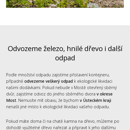
Odvozeme železo, hnilé dřevo i další
odpad
Podle množství odpadu zajistíme přistavení kontejneru,
případně
odvezeme veškerý odpad
k ekologické likvidaci
našimi dodávkami. Pokud nebude v Mostě otevřený sběrný
dvůr, zajistíme odvoz do jiného sběrného dvora
v okrese
Most
. Nemusíte mít obavu, že bychom
v Ústeckém kraji
nenašli jiné místo k ekologické likvidaci vašeho odpadu.
Pokud máte doma či na chatě kamna na dřevo, můžeme po
dohodě využitelné dřevo nařezat a připravit k jeho dalšímu