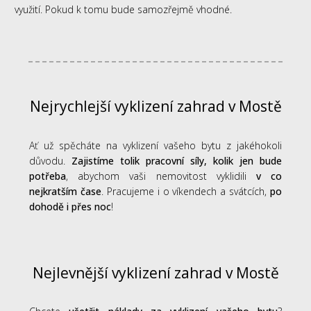
využití. Pokud k tomu bude samozřejmě vhodné.
Nejrychlejší vyklizení zahrad v Mostě
Ať už spěcháte na vyklizení vašeho bytu z jakéhokoli
důvodu.
Zajistíme tolik pracovní síly, kolik jen bude
potřeba
, abychom vaši nemovitost vyklidili
v co
nejkratším čase
. Pracujeme i o víkendech a svátcích,
po
dohodě i přes noc
!
Nejlevnější vyklizení zahrad v Mostě