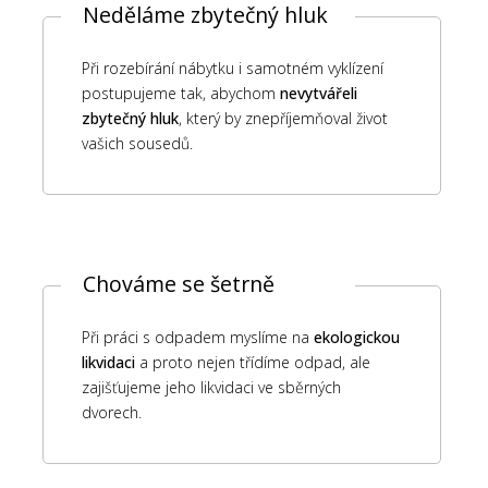
Neděláme zbytečný hluk
Při rozebírání nábytku i samotném vyklízení
postupujeme tak, abychom
nevytvářeli
zbytečný hluk
, který by znepříjemňoval život
vašich sousedů.
Chováme se šetrně
Při práci s odpadem myslíme na
ekologickou
likvidaci
a proto nejen třídíme odpad, ale
zajišťujeme jeho likvidaci ve sběrných
dvorech.