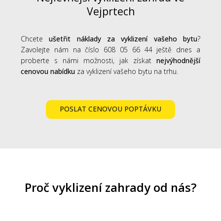
Vejprtech
Chcete
ušetřit náklady za vyklizení vašeho bytu
?
Zavolejte nám na číslo 608 05 66 44 ještě dnes a
proberte s námi možnosti, jak získat
nejvýhodnější
cenovou nabídku
za vyklizení vašeho bytu na trhu.
POSLAT CENOVOU POPTÁVKU
Proč vyklizení zahrady od nás?