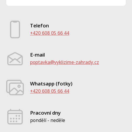
Telefon
+420 608 05 66 44
E-mail
poptavka@vyklizime-zahrady.cz
Whatsapp (fotky)
+420 608 05 66 44
Pracovní dny
pondělí - neděle