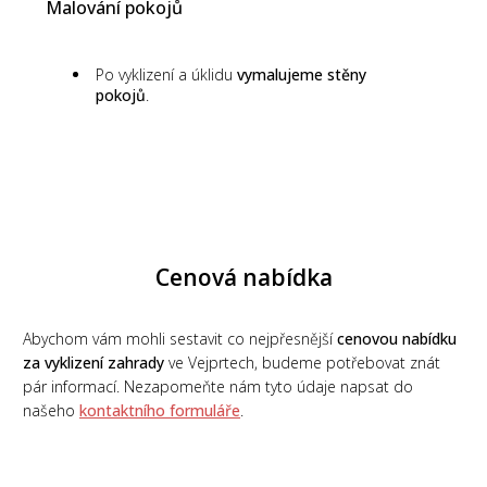
Malování pokojů
Po vyklizení a úklidu
vymalujeme stěny
pokojů
.
Cenová nabídka
Abychom vám mohli sestavit co nejpřesnější
cenovou nabídku
za vyklizení zahrady
ve Vejprtech, budeme potřebovat znát
pár informací. Nezapomeňte nám tyto údaje napsat do
našeho
kontaktního formuláře
.