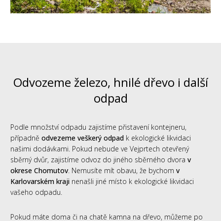
Odvozeme železo, hnilé dřevo i další
odpad
Podle množství odpadu zajistíme přistavení kontejneru,
případně
odvezeme veškerý odpad
k ekologické likvidaci
našimi dodávkami. Pokud nebude ve Vejprtech otevřený
sběrný dvůr, zajistíme odvoz do jiného sběrného dvora
v
okrese Chomutov
. Nemusíte mít obavu, že bychom
v
Karlovarském kraji
nenašli jiné místo k ekologické likvidaci
vašeho odpadu.
Pokud máte doma či na chatě kamna na dřevo, můžeme po