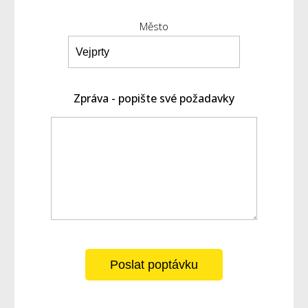
Město
Zpráva - popište své požadavky
Poslat poptávku