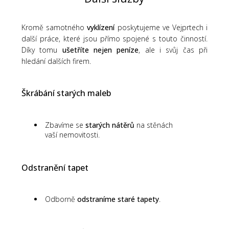
Kromě samotného
vyklízení
poskytujeme ve Vejprtech i
další práce, které jsou přímo spojené s touto činností.
Díky tomu
ušetříte nejen peníze
, ale i svůj čas při
hledání dalších firem.
Škrábání starých maleb
Zbavíme se
starých nátěrů
na stěnách
vaší nemovitosti.
Odstranění tapet
Odborně
odstraníme staré tapety
.