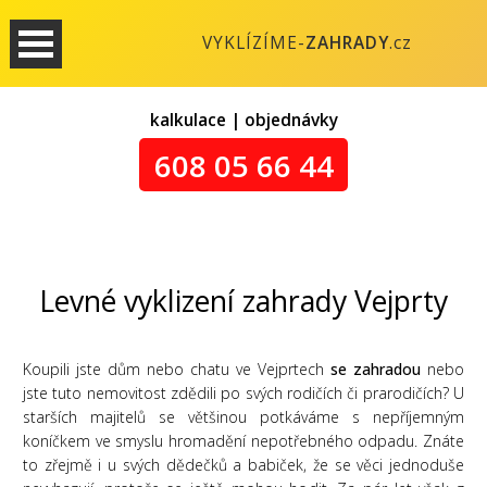
VYKLÍZÍME-
ZAHRADY
.cz
kalkulace | objednávky
608 05 66 44
Levné vyklizení zahrady Vejprty
Koupili jste dům nebo chatu ve Vejprtech
se zahradou
nebo
jste tuto nemovitost zdědili po svých rodičích či prarodičích? U
starších majitelů se většinou potkáváme s nepříjemným
koníčkem ve smyslu hromadění nepotřebného odpadu. Znáte
to zřejmě i u svých dědečků a babiček, že se věci jednoduše